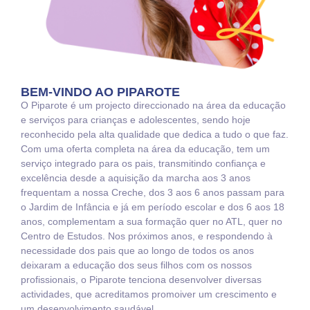
BEM-VINDO AO PIPAROTE
O Piparote é um projecto direccionado na área da educação
e serviços para crianças e adolescentes, sendo hoje
reconhecido pela alta qualidade que dedica a tudo o que faz.
Com uma oferta completa na área da educação, tem um
serviço integrado para os pais, transmitindo confiança e
excelência desde a aquisição da marcha aos 3 anos
frequentam a nossa Creche, dos 3 aos 6 anos passam para
o Jardim de Infância e já em período escolar e dos 6 aos 18
anos, complementam a sua formação quer no ATL, quer no
Centro de Estudos. Nos próximos anos, e respondendo à
necessidade dos pais que ao longo de todos os anos
deixaram a educação dos seus filhos com os nossos
profissionais, o Piparote tenciona desenvolver diversas
actividades, que acreditamos promoiver um crescimento e
um desenvolvimento saudável.