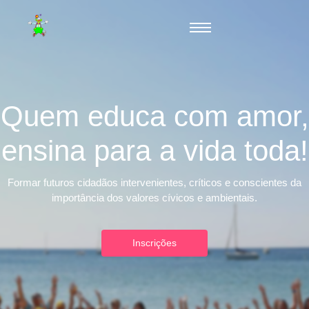
Quem educa com amor,
ensina para a vida toda!
Formar futuros cidadãos intervenientes, críticos e conscientes da
importância dos valores cívicos e ambientais.
Inscrições