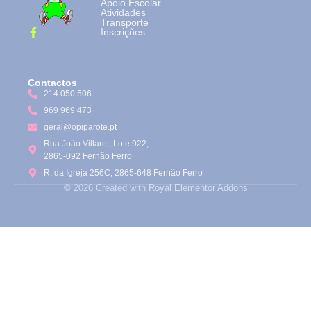
Apoio Escolar
Atividades
Transporte
Inscrições
Contactos
214 050 506
969 969 473
geral@opiparote.pt
Rua João Villaret, Lote 922,
2865-092 Fernão Ferro
R. da Igreja 256C, 2865-648 Fernão Ferro
© 2026 Created with
Royal Elementor Addons