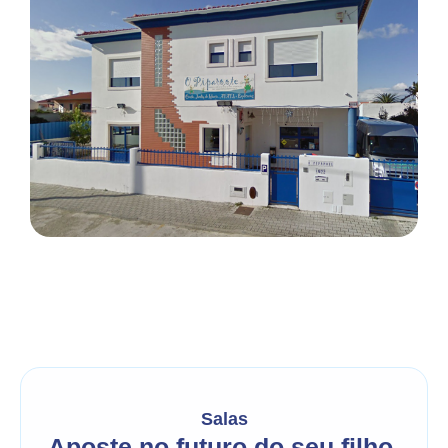
Salas
Aposte no futuro do seu filho,