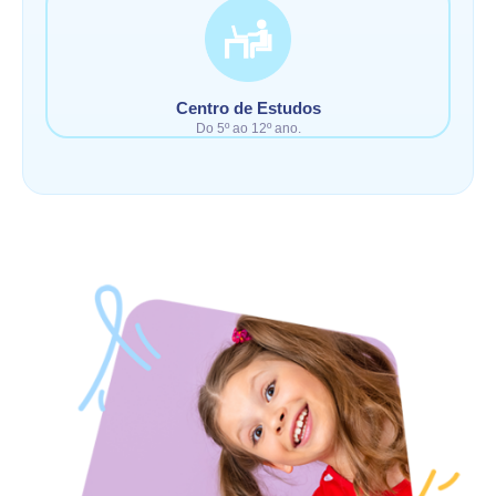
Centro de Estudos
Do 5º ao 12º ano.