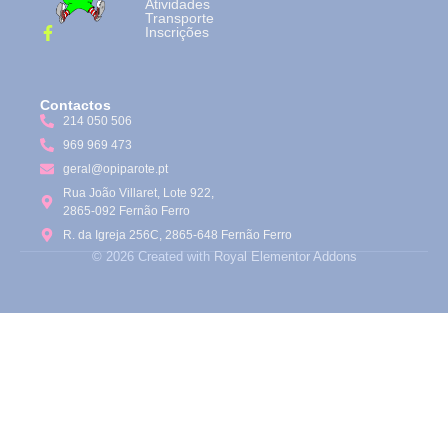
Atividades
Transporte
Inscrições
Contactos
214 050 506
969 969 473
geral@opiparote.pt
Rua João Villaret, Lote 922,
2865-092 Fernão Ferro
R. da Igreja 256C, 2865-648 Fernão Ferro
© 2026 Created with
Royal Elementor Addons