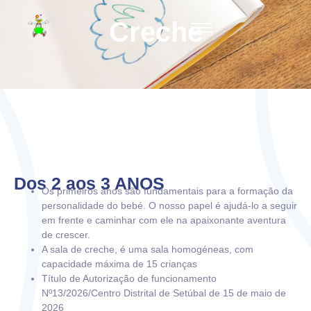
Creche
Dos 2 aos 3 ANOS
Os primeiros anos são fundamentais para a formação da
personalidade do bebé. O nosso papel é ajudá-lo a seguir
em frente e caminhar com ele na apaixonante aventura
de crescer.
A sala de creche, é uma sala homogéneas, com
capacidade máxima de 15 crianças
Título de Autorização de funcionamento
Nº13/2026/Centro Distrital de Setúbal de 15 de maio de
2026